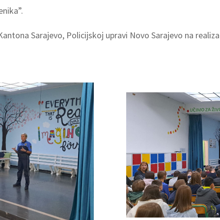
enika”.
ntona Sarajevo, Policijskoj upravi Novo Sarajevo na realizaci