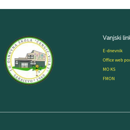
Vanjski lin
E-dnevnik
Office web po
MO KS
FMON