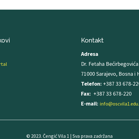
kovi
Kontakt
Adresa
Dr. Fetaha Bećirbegovića 
rtal
71000 Sarajevo, Bosna i
Telefon:
+387 33 678-22
Fax:
+387 33 678-220
E-mail:
info@oscvila1.edu
© 2023. Čengić Vila 1 | Sva prava zadržana