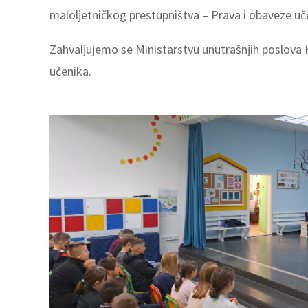
maloljetničkog prestupništva – Prava i obaveze uč
Zahvaljujemo se Ministarstvu unutrašnjih poslova Ka
učenika.