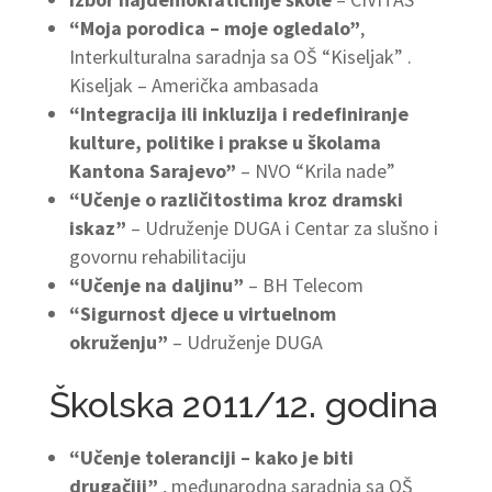
“Moja porodica – moje ogledalo”
,
Interkulturalna saradnja sa OŠ “Kiseljak” .
Kiseljak – Američka ambasada
“Integracija ili inkluzija i redefiniranje
kulture, politike i prakse u školama
Kantona Sarajevo”
– NVO “Krila nade”
“Učenje o različitostima kroz dramski
iskaz”
– Udruženje DUGA i Centar za slušno i
govornu rehabilitaciju
“Učenje na daljinu”
– BH Telecom
“Sigurnost djece u virtuelnom
okruženju”
– Udruženje DUGA
Školska 2011/12. godina
“Učenje toleranciji – kako je biti
drugačiji”
, međunarodna saradnja sa OŠ