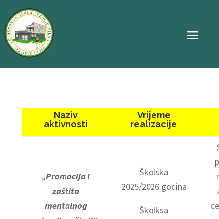
Naziv
Vrijeme
aktivnosti
realizacije
p
Školska
„Promocija i
2025/2026.godina
zaštita
mentalnog
ce
Školksa