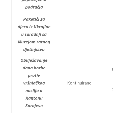
područja
Paketići za
djecu iz Ukrajine
u saradnji sa
Muzejom ratnog
djetinjstva
Obilježavanje
dana borbe
protiv
vršnjačkog
Kontinuirano
nasilja u
Kantonu
Sarajevo