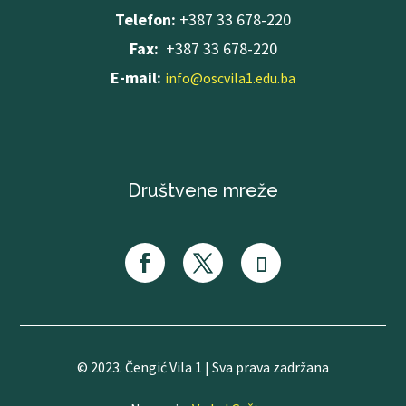
Telefon:
+387 33 678-220
Fax:
+387 33 678-220
E-mail:
info@oscvila1.edu.ba
Društvene mreže
© 2023. Čengić Vila 1 | Sva prava zadržana