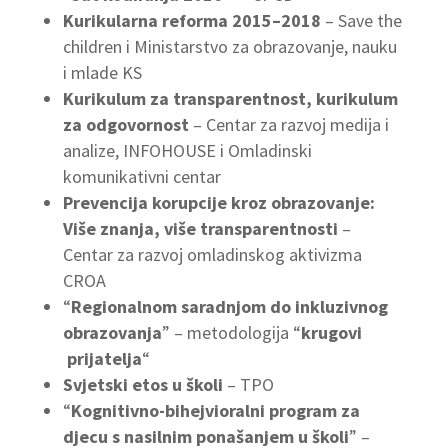
Kurikularna reforma 2015–2018
– Save the
children i Ministarstvo za obrazovanje, nauku
i mlade KS
Kurikulum za transparentnost, kurikulum
za odgovornost
– Centar za razvoj medija i
analize, INFOHOUSE i Omladinski
komunikativni centar
Prevencija korupcije kroz obrazovanje:
Više znanja, više transparentnosti
–
Centar za razvoj omladinskog aktivizma
CROA
“
Regionalnom saradnjom do inkluzivnog
obrazovanja
” – metodologija “
krugovi
prijatelja
“
Svjetski etos u školi
– TPO
“
Kognitivno-bihejvioralni program za
djecu s nasilnim ponašanjem u školi
” –