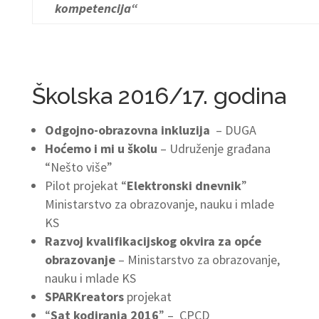
kompetencija“
Školska 2016/17. godina
Odgojno-obrazovna inkluzija
– DUGA
Hoćemo i mi u školu
– Udruženje građana
“Nešto više”
Pilot projekat “
Elektronski dnevnik
”
Ministarstvo za obrazovanje, nauku i mlade
KS
Razvoj kvalifikacijskog okvira za opće
obrazovanje
– Ministarstvo za obrazovanje,
nauku i mlade KS
SPARKreators
projekat
“
Sat kodiranja 2016
” – CPCD