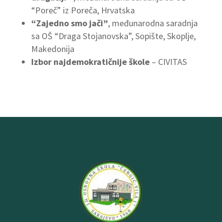
“Poreč” iz Poreča, Hrvatska
“Zajedno smo jači”
, međunarodna saradnja
sa OŠ “Draga Stojanovska”, Sopište, Skoplje,
Makedonija
Izbor najdemokratičnije škole
– CIVITAS