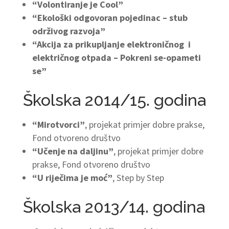
“Volontiranje je Cool”
“Ekološki odgovoran pojedinac – stub
održivog razvoja”
“Akcija za prikupljanje elektroničnog i
električnog otpada – Pokreni se-opameti
se”
Školska 2014/15. godina
“Mirotvorci”
, projekat primjer dobre prakse,
Fond otvoreno društvo
“Učenje na daljinu”
, projekat primjer dobre
prakse, Fond otvoreno društvo
“U riječima je moć”
, Step by Step
Školska 2013/14. godina