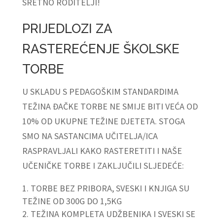
SRETNO RODITELJI!
PRIJEDLOZI ZA
RASTEREĆENJE ŠKOLSKE
TORBE
U SKLADU S PEDAGOŠKIM STANDARDIMA
TEŽINA ĐAČKE TORBE NE SMIJE BITI VEĆA OD
10% OD UKUPNE TEŽINE DJETETA. STOGA
SMO NA SASTANCIMA UČITELJA/ICA
RASPRAVLJALI KAKO RASTERETITI I NAŠE
UČENIČKE TORBE I ZAKLJUČILI SLJEDEĆE:
TORBE BEZ PRIBORA, SVESKI I KNJIGA SU
TEŽINE OD 300G DO 1,5KG
TEŽINA KOMPLETA UDŽBENIKA I SVESKI SE