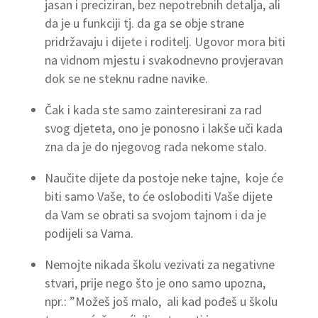
jasan i preciziran, bez nepotrebnih detalja, ali
da je u funkciji tj. da ga se obje strane
pridržavaju i dijete i roditelj. Ugovor mora biti
na vidnom mjestu i svakodnevno provjeravan
dok se ne steknu radne navike.
Čak i kada ste samo zainteresirani za rad
svog djeteta, ono je ponosno i lakše uči kada
zna da je do njegovog rada nekome stalo.
Naučite dijete da postoje neke tajne, koje će
biti samo Vaše, to će osloboditi Vaše dijete
da Vam se obrati sa svojom tajnom i da je
podijeli sa Vama.
Nemojte nikada školu vezivati za negativne
stvari, prije nego što je ono samo upozna,
npr.: ”Možeš još malo, ali kad pođeš u školu