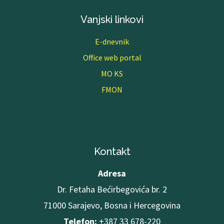
Vanjski linkovi
E-dnevnik
Office web portal
MO KS
FMON
Kontakt
Adresa
Dr. Fetaha Bećirbegovića br. 2
71000 Sarajevo, Bosna i Hercegovina
Telefon:
+387 33 678-220