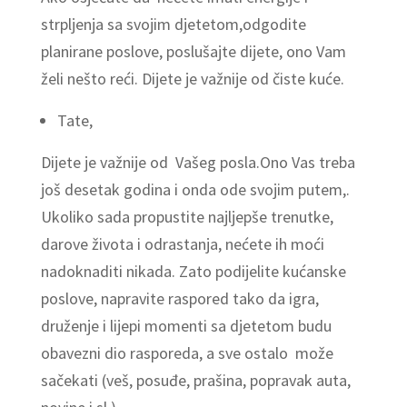
strpljenja sa svojim djetetom,odgodite
planirane poslove, poslušajte dijete, ono Vam
želi nešto reći. Dijete je važnije od čiste kuće.
Tate,
Dijete je važnije od Vašeg posla.Ono Vas treba
još desetak godina i onda ode svojim putem,.
Ukoliko sada propustite najljepše trenutke,
darove života i odrastanja, nećete ih moći
nadoknaditi nikada. Zato podijelite kućanske
poslove, napravite raspored tako da igra,
druženje i lijepi momenti sa djetetom budu
obavezni dio rasporeda, a sve ostalo može
sačekati (veš, posuđe, prašina, popravak auta,