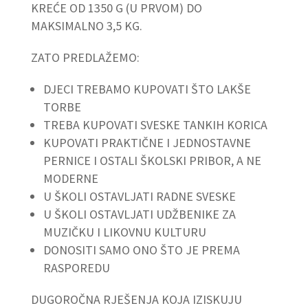
KREĆE OD 1350 G (U PRVOM) DO
MAKSIMALNO 3,5 KG.
ZATO PREDLAŽEMO:
DJECI TREBAMO KUPOVATI ŠTO LAKŠE
TORBE
TREBA KUPOVATI SVESKE TANKIH KORICA
KUPOVATI PRAKTIČNE I JEDNOSTAVNE
PERNICE I OSTALI ŠKOLSKI PRIBOR, A NE
MODERNE
U ŠKOLI OSTAVLJATI RADNE SVESKE
U ŠKOLI OSTAVLJATI UDŽBENIKE ZA
MUZIČKU I LIKOVNU KULTURU
DONOSITI SAMO ONO ŠTO JE PREMA
RASPOREDU
DUGOROČNA RJEŠENJA KOJA IZISKUJU