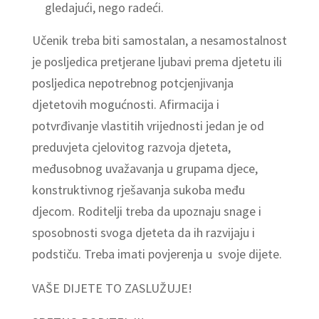
gledajući, nego radeći.
Učenik treba biti samostalan, a nesamostalnost
je posljedica pretjerane ljubavi prema djetetu ili
posljedica nepotrebnog potcjenjivanja
djetetovih mogućnosti. Afirmacija i
potvrđivanje vlastitih vrijednosti jedan je od
preduvjeta cjelovitog razvoja djeteta,
međusobnog uvažavanja u grupama djece,
konstruktivnog rješavanja sukoba među
djecom. Roditelji treba da upoznaju snage i
sposobnosti svoga djeteta da ih razvijaju i
podstiču. Treba imati povjerenja u svoje dijete.
VAŠE DIJETE TO ZASLUŽUJE!