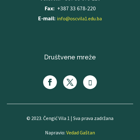
Fax:
+387 33 678-220
E-mail:
info@oscvila1.edu.ba
Društvene mreže
© 2023. Čengić Vila 1 | Sva prava zadržana
Napravio:
Vedad Gaštan