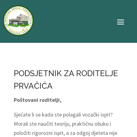
PODSJETNIK ZA RODITELJE
PRVAČIĆA
Poštovani roditelji,
Sjećate li se kada ste polagali vozački ispit?
Morali ste naučiti teoriju, praktičnu obuku i
položiti rigorozni ispit, a za odgoj djeteta nije