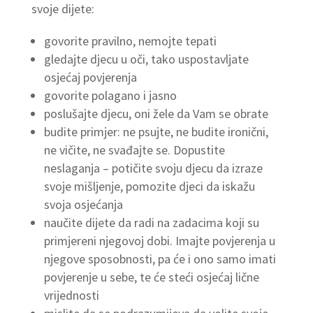
svoje dijete:
govorite pravilno, nemojte tepati
gledajte djecu u oči, tako uspostavljate
osjećaj povjerenja
govorite polagano i jasno
poslušajte djecu, oni žele da Vam se obrate
budite primjer: ne psujte, ne budite ironični,
ne vičite, ne svađajte se. Dopustite
neslaganja – potičite svoju djecu da izraze
svoje mišljenje, pomozite djeci da iskažu
svoja osjećanja
naučite dijete da radi na zadacima koji su
primjereni njegovoj dobi. Imajte povjerenja u
njegove sposobnosti, pa će i ono samo imati
povjerenje u sebe, te će steći osjećaj lične
vrijednosti