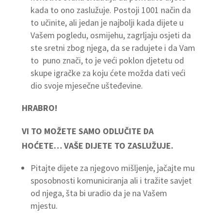
kada to ono zaslužuje. Postoji 1001 način da
to učinite, ali jedan je najbolji kada dijete u
Vašem pogledu, osmijehu, zagrljaju osjeti da
ste sretni zbog njega, da se radujete i da Vam
to puno znači, to je veći poklon djetetu od
skupe igračke za koju ćete možda dati veći
dio svoje mjesečne ušteđevine.
HRABRO!
VI TO MOŽETE SAMO ODLUČITE DA
HOĆETE… VAŠE DIJETE TO ZASLUŽUJE.
Pitajte dijete za njegovo mišljenje, jačajte mu
sposobnosti komuniciranja ali i tražite savjet
od njega, šta bi uradio da je na Vašem
mjestu.