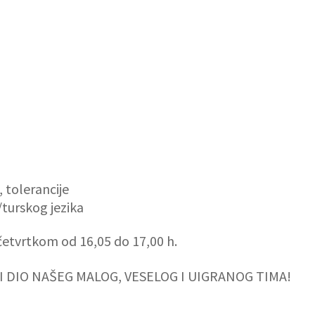
, tolerancije
turskog jezika
etvrtkom od 16,05 do 17,00 h.
TI DIO NAŠEG MALOG, VESELOG I UIGRANOG TIMA!