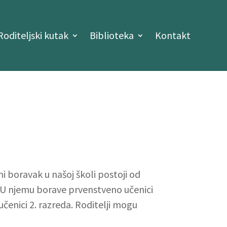
Roditeljski kutak
Biblioteka
Kontakt
boravak u našoj školi postoji od
8. U njemu borave prvenstveno učenici
čenici 2. razreda. Roditelji mogu