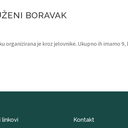
UŽENI BORAVAK
u organizirana je kroz jelovnike. Ukupno ih imamo 9,
 linkovi
Kontakt