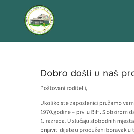
Dobro došli u naš pr
Poštovani roditelji,
Ukoliko ste zaposlenici pružamo vam
1970.godine – prvi u BiH. S obzirom d
1. razreda. U slučaju slobodnih mjest
prijaviti dijete u produženi boravak u 