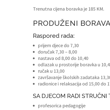
Trenutna cijena boravka je 185 KM.
PRODUŽENI BORAVAK 
Raspored rada:
prijem djece do 7,30
doručak 7,30 – 8,00
nastava od 8,00 do 10,40
odlazak u prostorije boravka u 10,
ručak u 13,00
završavanje školskih zadataka 13,3
radionice i relaksacija od 15,00 do 1
SA DJECOM RADI STRUČNI 
profesorica pedagogije