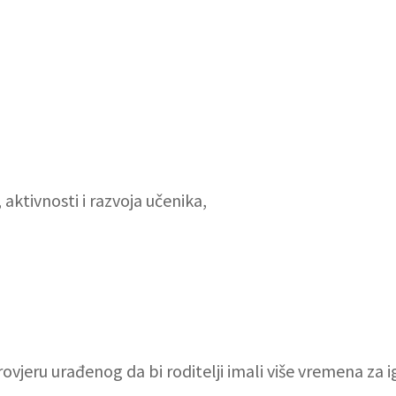
aktivnosti i razvoja učenika,
ovjeru urađenog da bi roditelji imali više vremena za i