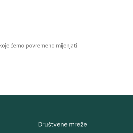
 koje ćemo povremeno mijenjati
Društvene mreže