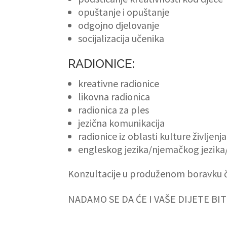
opuštanje i opuštanje
odgojno djelovanje
socijalizacija učenika
RADIONICE:
kreativne radionice
likovna radionica
radionica za ples
jezična komunikacija
radionice iz oblasti kulture življenja
engleskog jezika/njemačkog jezika/
Konzultacije u produženom boravku č
NADAMO SE DA ĆE I VAŠE DIJETE BI